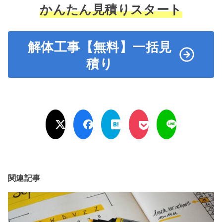
かんたん見積り
スタート
解体工事【無料】一括見
積り
関連記事