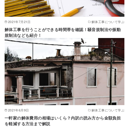
2021年7月21日
解体工事について学ぶ
解体工事を行うことができる時間帯を確認！騒音規制法や振動
規制法なども紹介！
2021年6月9日
解体工事について学ぶ
一軒家の解体費用の相場はいくら？内訳の読み方から金額負担
を軽減する方法まで解説